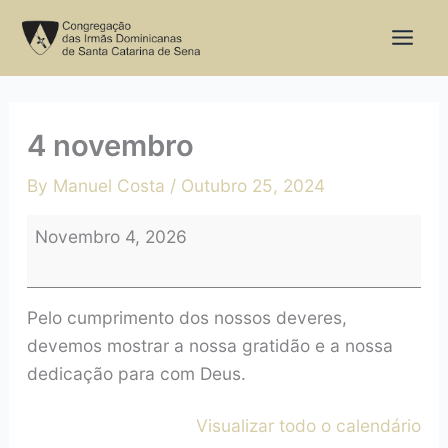
Skip
4
to
novembro
content
4 novembro
By
Manuel Costa
/
Outubro 25, 2024
Novembro 4, 2026
Pelo cumprimento dos nossos deveres,
devemos mostrar a nossa gratidão e a nossa
dedicação para com Deus.
Visualizar todo o calendário