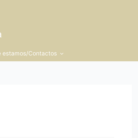
 estamos/Contactos