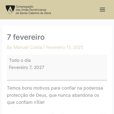
Skip
7
to
fevereiro
content
7 fevereiro
By
Manuel Costa
/
Fevereiro 11, 2025
Todo o dia
Fevereiro 7, 2027
Temos bons motivos para confiar na poderosa
protecção de Deus, que nunca abandona os
que confiam n’Ele!