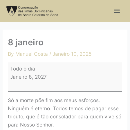
Skip
8
to
janeiro
content
8 janeiro
By
Manuel Costa
/
Janeiro 10, 2025
Todo o dia
Janeiro 8, 2027
Só a morte põe fim aos meus esforços.
Ninguém é eterno. Todos temos de pagar esse
tributo, que é tão consolador para quem vive só
para Nosso Senhor.