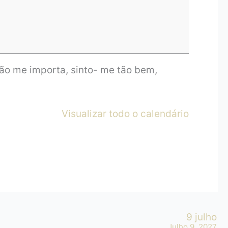
não me importa, sinto- me tão bem,
Visualizar todo o calendário
9 julho
Julho 9, 2027