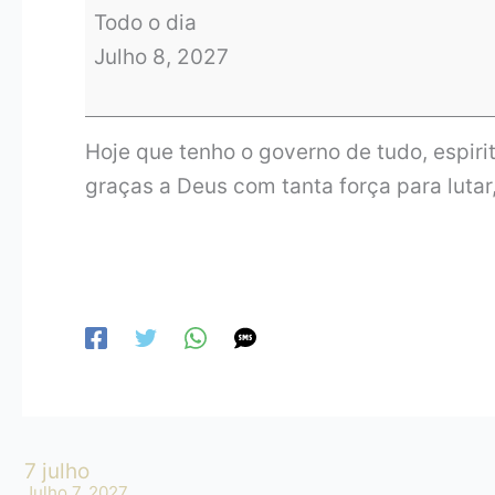
Todo o dia
Julho 8, 2027
Hoje que tenho o governo de tudo, espiri
graças a Deus com tanta força para luta
7 julho
Julho 7, 2027