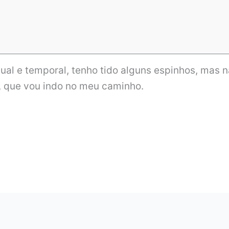
tual e temporal, tenho tido alguns espinhos, mas 
r, que vou indo no meu caminho.