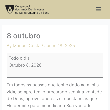
Skip
8
to
outubro
content
8 outubro
By
Manuel Costa
/
Junho 18, 2025
Todo o dia
Outubro 8, 2026
Em todos os passos que tenho dado na minha
vida, sempre tenho procurado seguir a vontade
de Deus, aproveitando as circunstâncias que
Ele permite para me indicar a Sua vontade.