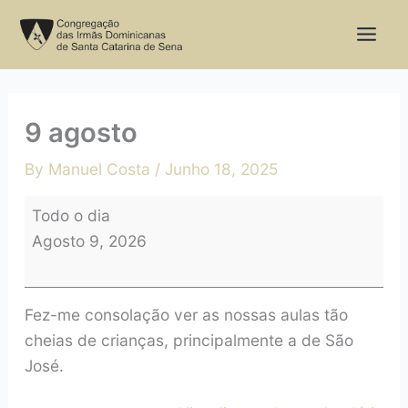
Skip
9
to
agosto
content
9 agosto
By
Manuel Costa
/
Junho 18, 2025
Todo o dia
Agosto 9, 2026
Fez-me consolação ver as nossas aulas tão
cheias de crianças, principalmente a de São
José.