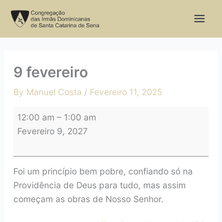
Skip
9
to
fevereiro
content
9 fevereiro
By
Manuel Costa
/
Fevereiro 11, 2025
12:00 am
–
1:00 am
Fevereiro 9, 2027
Foi um princípio bem pobre, confiando só na
Providência de Deus para tudo, mas assim
começam as obras de Nosso Senhor.