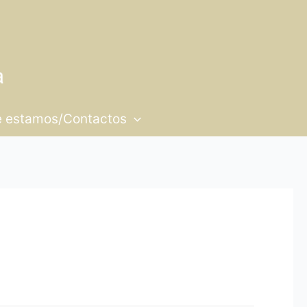
 estamos/Contactos