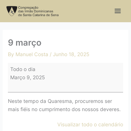
Skip
9
to
março
content
9 março
By
Manuel Costa
/
Junho 18, 2025
Todo o dia
Março 9, 2025
Neste tempo da Quaresma, procuremos ser
mais fiéis no cumprimento dos nossos deveres.
Visualizar todo o calendário