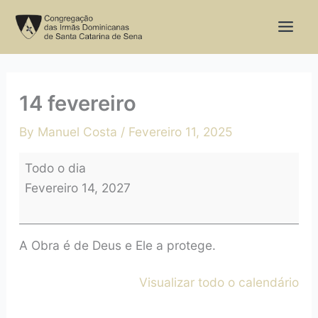
Skip
14
to
fevereiro
content
14 fevereiro
By
Manuel Costa
/
Fevereiro 11, 2025
Todo o dia
Fevereiro 14, 2027
A Obra é de Deus e Ele a protege.
Visualizar todo o calendário