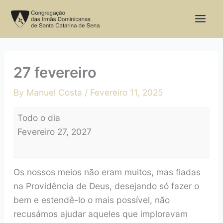
Skip
27
to
fevereiro
content
27 fevereiro
By
Manuel Costa
/
Fevereiro 11, 2025
Todo o dia
Fevereiro 27, 2027
Os nossos meios não eram muitos, mas fiadas
na Providência de Deus, desejando só fazer o
bem e estendê-lo o mais possível, não
recusámos ajudar aqueles que imploravam