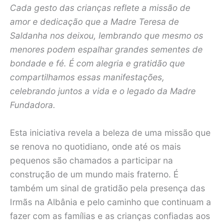
Cada gesto das crianças reflete a missão de
amor e dedicação que a Madre Teresa de
Saldanha nos deixou, lembrando que mesmo os
menores podem espalhar grandes sementes de
bondade e fé. É com alegria e gratidão que
compartilhamos essas manifestações,
celebrando juntos a vida e o legado da Madre
Fundadora.
Esta iniciativa revela a beleza de uma missão que
se renova no quotidiano, onde até os mais
pequenos são chamados a participar na
construção de um mundo mais fraterno. É
também um sinal de gratidão pela presença das
Irmãs na Albânia e pelo caminho que continuam a
fazer com as famílias e as crianças confiadas aos