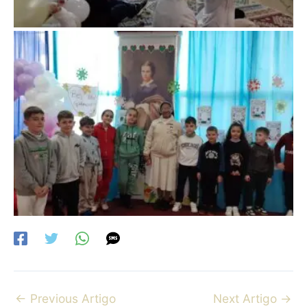
←
Previous Artigo
Next Artigo
→