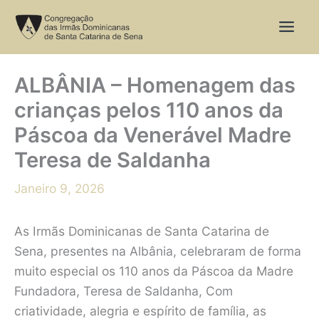
Skip
to
content
ALBÂNIA – Homenagem das
crianças pelos 110 anos da
Páscoa da Venerável Madre
Teresa de Saldanha
Janeiro 9, 2026
As Irmãs Dominicanas de Santa Catarina de
Sena, presentes na Albânia, celebraram de forma
muito especial os 110 anos da Páscoa da Madre
Fundadora, Teresa de Saldanha, Com
criatividade, alegria e espírito de família, as