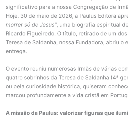
significativo para a nossa Congregação de Irm
Hoje, 30 de maio de 2026, a Paulus Editora apr
morrer só de Jesus”
, uma biografia espiritual 
Ricardo Figueiredo. O título, retirado de um d
Teresa de Saldanha, nossa Fundadora, abriu o e
entrega.
O evento reuniu numerosas Irmãs de várias co
quatro sobrinhos da Teresa de Saldanha (4ª ge
ou pela curiosidade histórica, quiseram conhec
marcou profundamente a vida cristã em Portug
A missão da Paulus: valorizar figuras que ilum