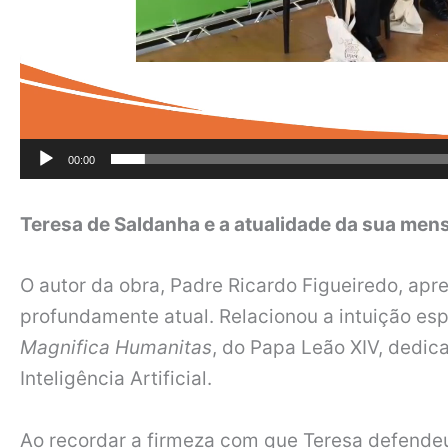
00:00
Teresa de Saldanha e a atualidade da sua me
O autor da obra, Padre Ricardo Figueiredo, apr
profundamente atual. Relacionou a intuição esp
Magnifica Humanitas
, do Papa Leão XIV, dedi
Inteligência Artificial.
Ao recordar a firmeza com que Teresa defende