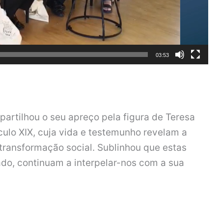
03:53
artilhou o seu apreço pela figura de Teresa
ulo XIX, cuja vida e testemunho revelam a
 transformação social. Sublinhou que estas
do, continuam a interpelar-nos com a sua