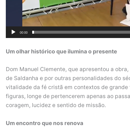
00:00
Um olhar histórico que ilumina o presente
Dom Manuel Clemente, que apresentou a obra, p
de Saldanha e por outras personalidades do séc
vitalidade da fé cristã em contextos de grande
figuras, longe de pertencerem apenas ao passa
coragem, lucidez e sentido de missão.
Um encontro que nos renova