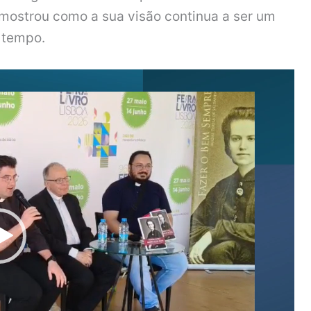
mostrou como a sua visão continua a ser um
o tempo.