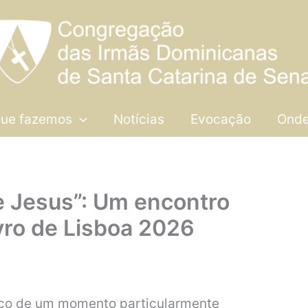
que fazemos
Notícias
Evocação
Onde
de Jesus”: Um encontro
vro de Lisboa 2026
palco de um momento particularmente