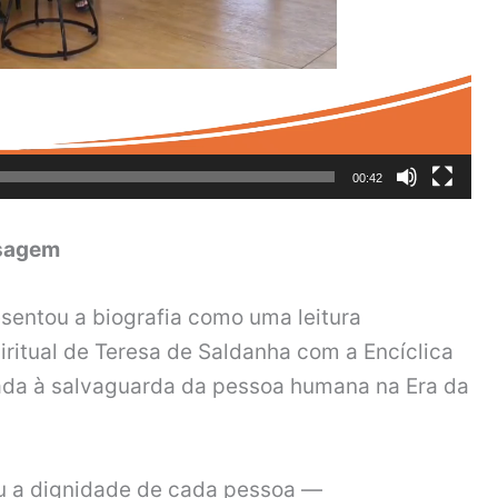
00:42
nsagem
esentou a biografia como uma leitura
iritual de Teresa de Saldanha com a Encíclica
cada à salvaguarda da pessoa humana na Era da
u a dignidade de cada pessoa —