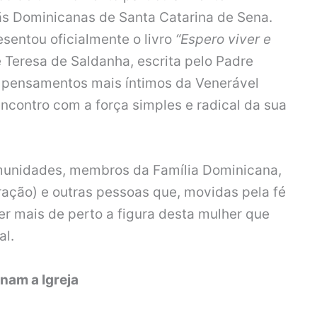
ãs Dominicanas de Santa Catarina de Sena.
esentou oficialmente o livro
“Espero viver e
de Teresa de Saldanha, escrita pelo Padre
os pensamentos mais íntimos da Venerável
ncontro com a força simples e radical da sua
munidades, membros da Família Dominicana,
ração) e outras pessoas que, movidas pela fé
er mais de perto a figura desta mulher que
al.
inam a Igreja