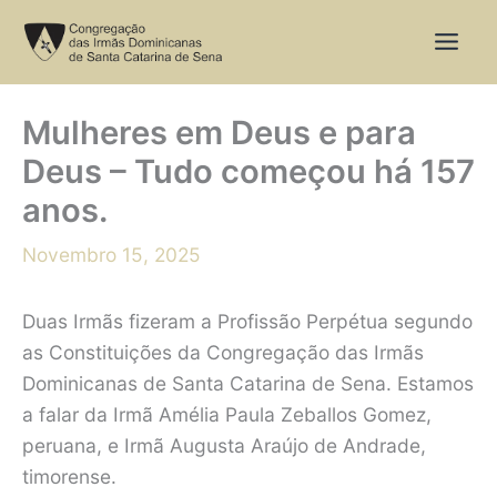
Skip
to
content
Mulheres em Deus e para
Deus – Tudo começou há 157
anos.
Novembro 15, 2025
Duas Irmãs fizeram a Profissão Perpétua segundo
as Constituições da Congregação das Irmãs
Dominicanas de Santa Catarina de Sena. Estamos
a falar da Irmã Amélia Paula Zeballos Gomez,
peruana, e Irmã Augusta Araújo de Andrade,
timorense.