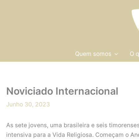
Skip
to
content
Quem somos
O 
Noviciado Internacional
Junho 30, 2023
As sete jovens, uma brasileira e seis timorenses
intensiva para a Vida Religiosa. Começam o A