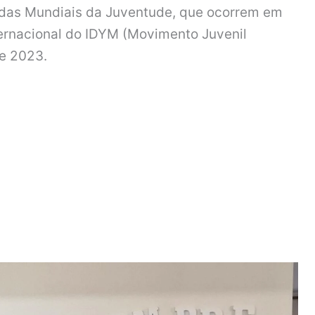
nadas Mundiais da Juventude, que ocorrem em
nternacional do IDYM (Movimento Juvenil
de 2023.