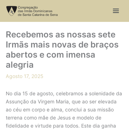
Skip
to
content
Recebemos as nossas sete
Irmãs mais novas de braços
abertos e com imensa
alegria
Agosto 17, 2025
No dia 15 de agosto, celebramos a solenidade da
Assunção da Virgem Maria, que ao ser elevada
ao céu em corpo e alma, conclui a sua missão
terrena como mãe de Jesus e modelo de
fidelidade e virtude para todos. Este dia ganha