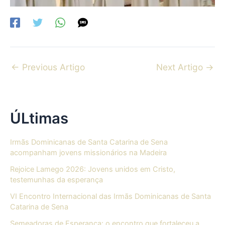
←
Previous Artigo
Next Artigo
→
ÚLtimas
Irmãs Dominicanas de Santa Catarina de Sena
acompanham jovens missionários na Madeira
Rejoice Lamego 2026: Jovens unidos em Cristo,
testemunhas da esperança
VI Encontro Internacional das Irmãs Dominicanas de Santa
Catarina de Sena
Semeadoras de Esperança: o encontro que fortaleceu a