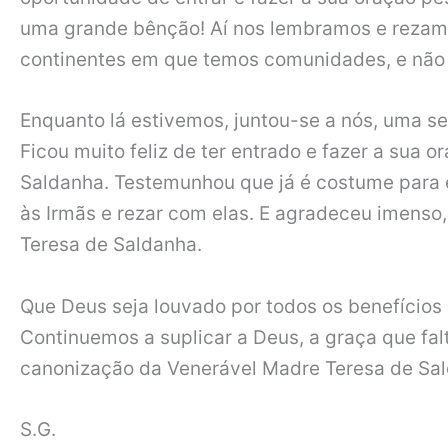
uma grande bênção! Aí nos lembramos e rezamo
continentes em que temos comunidades, e não 
Enquanto lá estivemos, juntou-se a nós, uma 
Ficou muito feliz de ter entrado e fazer a sua 
Saldanha. Testemunhou que já é costume para el
às Irmãs e rezar com elas. E agradeceu imenso
Teresa de Saldanha.
Que Deus seja louvado por todos os benefício
Continuemos a suplicar a Deus, a graça que fa
canonização da Venerável Madre Teresa de Sa
S.G.