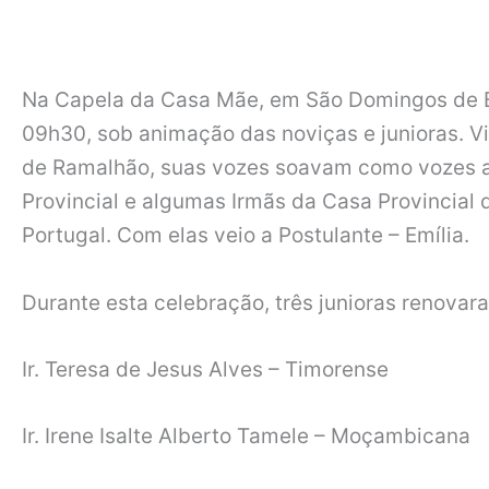
Na Capela da Casa Mãe, em São Domingos de Be
09h30, sob animação das noviças e junioras. V
de Ramalhão, suas vozes soavam como vozes a
Provincial e algumas Irmãs da Casa Provincial
Portugal. Com elas veio a Postulante – Emília.
Durante esta celebração, três junioras renovar
Ir. Teresa de Jesus Alves – Timorense
Ir. Irene Isalte Alberto Tamele – Moçambicana