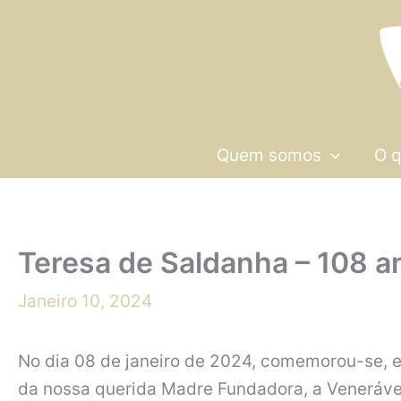
Skip
to
content
Quem somos
O 
Teresa de Saldanha – 108 a
Janeiro 10, 2024
No dia 08 de janeiro de 2024, comemorou-se, 
da nossa querida Madre Fundadora, a Veneráve