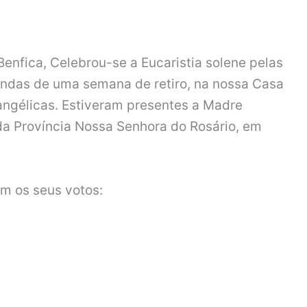
nfica, Celebrou-se a Eucaristia solene pelas
indas de uma semana de retiro, na nossa Casa
ngélicas. Estiveram presentes a Madre
 da Província Nossa Senhora do Rosário, em
am os seus votos: