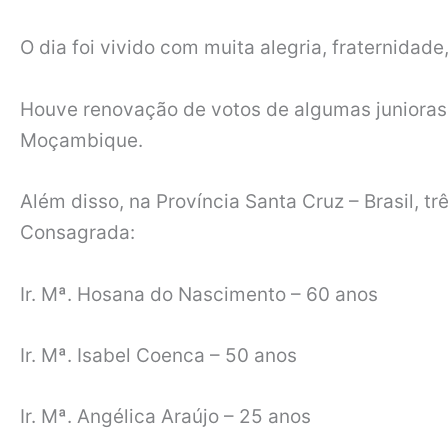
O dia foi vivido com muita alegria, fraternidad
Houve renovação de votos de algumas junioras e
Moçambique.
Além disso, na Província Santa Cruz – Brasil, t
Consagrada:
Ir. Mª. Hosana do Nascimento – 60 anos
Ir. Mª. Isabel Coenca – 50 anos
Ir. Mª. Angélica Araújo – 25 anos