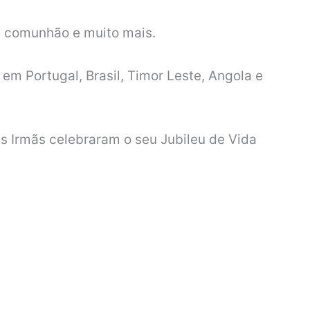
e, comunhão e muito mais.
m Portugal, Brasil, Timor Leste, Angola e
rês Irmãs celebraram o seu Jubileu de Vida