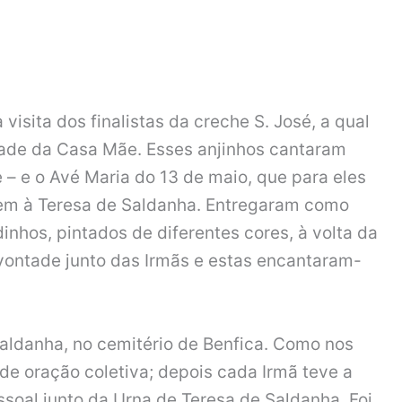
isita dos finalistas da creche S. José, a qual
ade da Casa Mãe. Esses anjinhos cantaram
 – e o Avé Maria do 13 de maio, que para eles
em à Teresa de Saldanha. Entregaram como
nhos, pintados de diferentes cores, à volta da
 vontade junto das Irmãs e estas encantaram-
aldanha, no cemitério de Benfica. Como nos
de oração coletiva; depois cada Irmã teve a
ssoal junto da Urna de Teresa de Saldanha. Foi