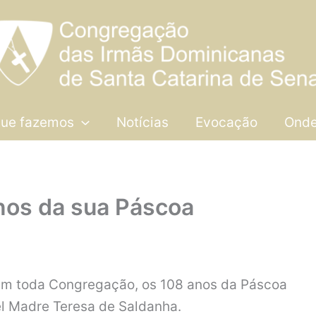
que fazemos
Notícias
Evocação
Onde
nos da sua Páscoa
em toda Congregação, os 108 anos da Páscoa
l Madre Teresa de Saldanha.