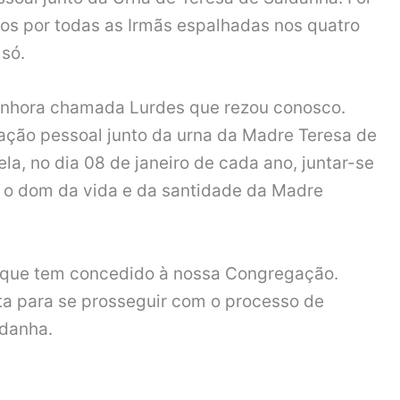
s por todas as Irmãs espalhadas nos quatro
só.
senhora chamada Lurdes que rezou conosco.
oração pessoal junto da urna da Madre Teresa de
a, no dia 08 de janeiro de cada ano, juntar-se
, o dom da vida e da santidade da Madre
s que tem concedido à nossa Congregação.
lta para se prosseguir com o processo de
ldanha.