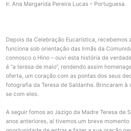
Ir. Ana Margarida Pereira Lucas – Portuguesa.
Depois da Celebração Eucarística, recebemos a v
funciona sob orientação das Irmãs da Comunid
connosco o Hino – ouvi esta história de verdade
é “a teresa de maio”, rendendo assim homenag
oferta, um coração com as pontas dos seus dedi
fotografia da Teresa de Saldanha. Brincaram à
se com eles.
A seguir fomos ao Jazigo da Madre Teresa de S
anos anteriores, aí tivemos um breve momento 
oportunidade de entrar e fazer a sua oração pe