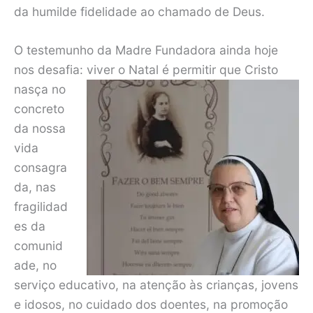
da humilde fidelidade ao chamado de Deus.
O testemunho da Madre Fundadora ainda hoje
nos desafia: viver o Natal é permitir
que Cristo
nasça no
concreto
da nossa
vida
consagra
da, nas
fragilidad
es da
comunid
ade, no
serviço educativo, na atenção às crianças, jovens
e idosos, no cuidado dos doentes, na promoção