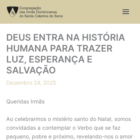
Skip
to
content
DEUS ENTRA NA HISTÓRIA
HUMANA PARA TRAZER
LUZ, ESPERANÇA E
SALVAÇÃO
Dezembro 24, 2025
Queridas Irmãs
Ao celebrarmos o mistério santo do Natal, somos
convidadas a contemplar o Verbo que se faz
pequeno, pobre e próximo, revelando-nos o amor