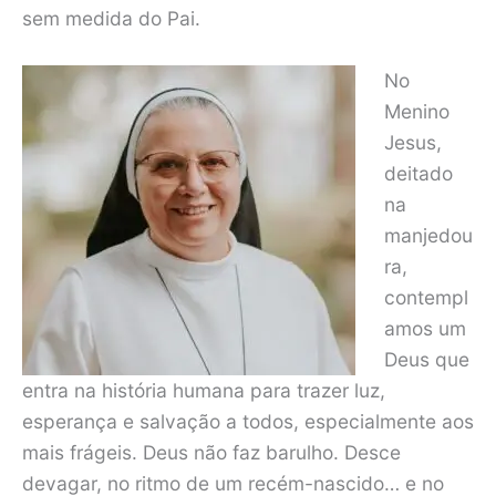
sem medida do Pai.
No
Menino
Jesus,
deitado
na
manjedou
ra,
contempl
amos um
Deus que
entra na história humana para trazer luz,
esperança e salvação a todos, especialmente aos
mais frágeis. Deus não faz barulho. Desce
devagar, no ritmo de um recém-nascido… e no