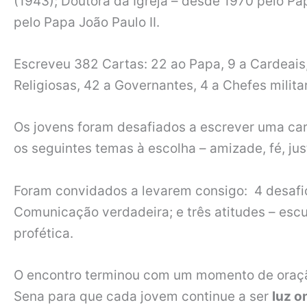
(1943); Doutora da Igreja – desde 1970 pelo Pa
pelo Papa João Paulo II.
Escreveu 382 Cartas: 22 ao Papa, 9 a Cardeais, 
Religiosas, 42 a Governantes, 4 a Chefes militar
Os jovens foram desafiados a escrever uma ca
os seguintes temas à escolha – amizade, fé, just
Foram convidados a levarem consigo: 4 desafio
Comunicação verdadeira; e três atitudes – escu
profética.
O encontro terminou com um momento de oração
Sena para que cada jovem continue a ser
luz o