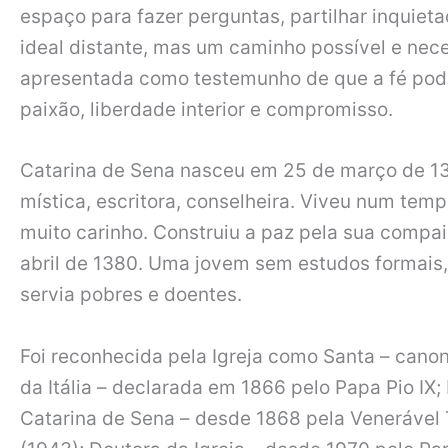
espaço para fazer perguntas, partilhar inquiet
ideal distante, mas um caminho possível e nece
apresentada como testemunho de que a fé pod
paixão, liberdade interior e compromisso.
Catarina de Sena nasceu em 25 de março de 1347
mística, escritora, conselheira. Viveu num temp
muito carinho. Construiu a paz pela sua compa
abril de 1380. Uma jovem sem estudos formais,
servia pobres e doentes.
Foi reconhecida pela Igreja como Santa – canon
da Itália – declarada em 1866 pelo Papa Pio IX
Catarina de Sena – desde 1868 pela Venerável 