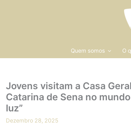
Skip
to
content
Quem somos
O 
Jovens visitam a Casa Geral
Catarina de Sena no mundo 
luz”
Dezembro 28, 2025