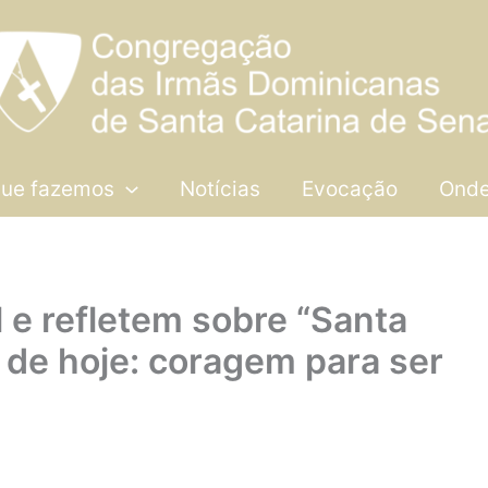
que fazemos
Notícias
Evocação
Onde
 e refletem sobre “Santa
de hoje: coragem para ser