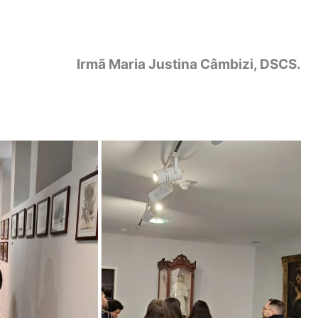
Irmã Maria Justina Câmbizi, DSCS.