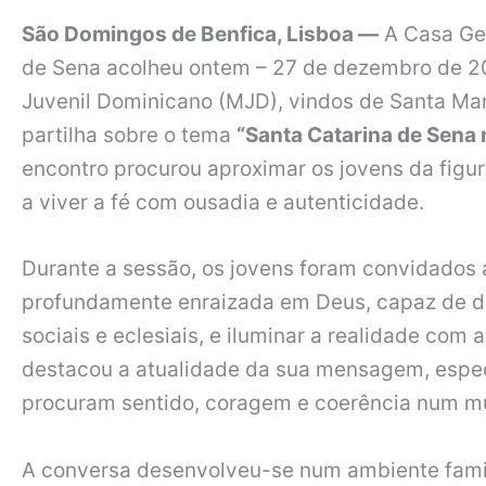
São Domingos de Benfica, Lisboa —
A Casa Ger
de Sena acolheu ontem – 27 de dezembro de 2
Juvenil Dominicano (MJD), vindos de Santa Mari
partilha sobre o tema
“Santa Catarina de Sena 
encontro procurou aproximar os jovens da figur
a viver a fé com ousadia e autenticidade.
Durante a sessão, os jovens foram convidados
profundamente enraizada em Deus, capaz de di
sociais e eclesiais, e iluminar a realidade com 
destacou a atualidade da sua mensagem, espe
procuram sentido, coragem e coerência num m
A conversa desenvolveu-se num ambiente famili