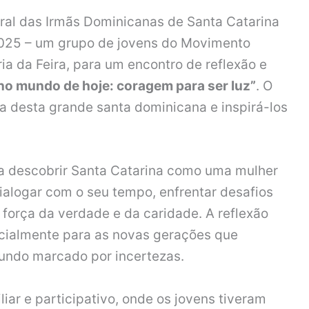
al das Irmãs Dominicanas de Santa Catarina
025 – um grupo de jovens do Movimento
a da Feira, para um encontro de reflexão e
no mundo de hoje: coragem para ser luz”
. O
a desta grande santa dominicana e inspirá-los
 a descobrir Santa Catarina como uma mulher
alogar com o seu tempo, enfrentar desafios
a força da verdade e da caridade. A reflexão
cialmente para as novas gerações que
undo marcado por incertezas.
ar e participativo, onde os jovens tiveram