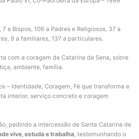
pa Paulo VI; Co-Padroeira da Europa – 1999
7 a Bispos, 106 a Padres e Religiosos, 37 a
es, 9 a familiares, 137 a particulares.
rta com a coragem de Catarina de Sena, sobre
iça, ambiente, família.
s – Identidade, Coragem, Fé que transforma e
ta interior, serviço concreto e coragem
, pedindo a intercessão de Santa Catarina de
nde vive, estuda e trabalha
, testemunhando o