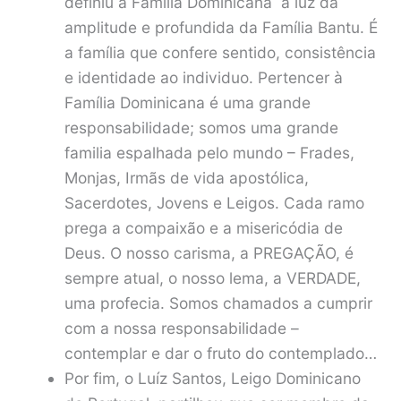
definiu a Família Dominicana à luz da
amplitude e profundida da Família Bantu. É
a família que confere sentido, consistência
e identidade ao individuo. Pertencer à
Família Dominicana é uma grande
responsabilidade; somos uma grande
familia espalhada pelo mundo – Frades,
Monjas, Irmãs de vida apostólica,
Sacerdotes, Jovens e Leigos. Cada ramo
prega a compaixão e a misericódia de
Deus. O nosso carisma, a PREGAÇÃO, é
sempre atual, o nosso lema, a VERDADE,
uma profecia. Somos chamados a cumprir
com a nossa responsabilidade –
contemplar e dar o fruto do contemplado…
Por fim, o Luíz Santos, Leigo Dominicano