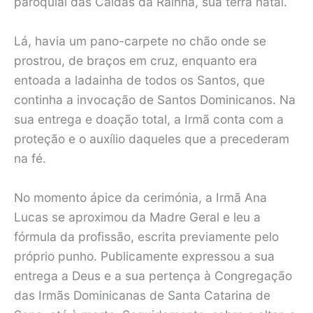
paroquial das Caldas da Rainha, sua terra natal.
Lá, havia um pano-carpete no chão onde se
prostrou, de braços em cruz, enquanto era
entoada a ladainha de todos os Santos, que
continha a invocação de Santos Dominicanos. Na
sua entrega e doação total, a Irmã conta com a
proteção e o auxílio daqueles que a precederam
na fé.
No momento ápice da cerimónia, a Irmã Ana
Lucas se aproximou da Madre Geral e leu a
fórmula da profissão, escrita previamente pelo
próprio punho. Publicamente expressou a sua
entrega a Deus e a sua pertença à Congregação
das Irmãs Dominicanas de Santa Catarina de