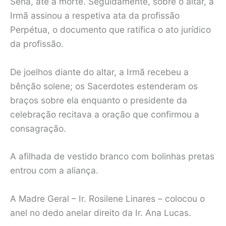
Sena, até à morte. Seguidamente, sobre o altar, a
Irmã assinou a respetiva ata da profissão
Perpétua, o documento que ratifica o ato jurídico
da profissão.
De joelhos diante do altar, a Irmã recebeu a
bênção solene; os Sacerdotes estenderam os
braços sobre ela enquanto o presidente da
celebração recitava a oração que confirmou a
consagração.
A afilhada de vestido branco com bolinhas pretas
entrou com a aliança.
A Madre Geral – Ir. Rosilene Linares – colocou o
anel no dedo anelar direito da Ir. Ana Lucas.