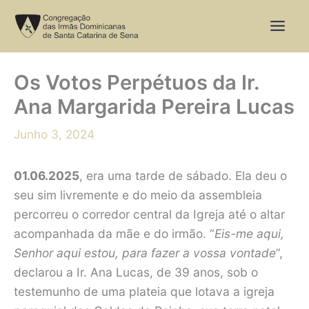
Skip
to
content
Os Votos Perpétuos da Ir.
Ana Margarida Pereira Lucas
Junho 3, 2024
01.06.2025
, era uma tarde de sábado. Ela deu o
seu sim livremente e do meio da assembleia
percorreu o corredor central da Igreja até o altar
acompanhada da mãe e do irmão. “
Eis-me aqui,
Senhor aqui estou, para fazer a vossa vontade
”,
declarou a Ir. Ana Lucas, de 39 anos, sob o
testemunho de uma plateia que lotava a igreja