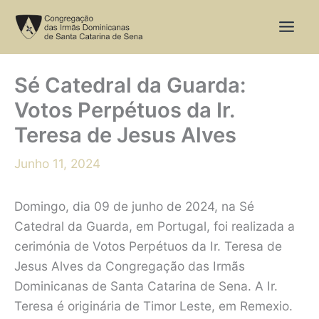
Skip
to
content
Sé Catedral da Guarda:
Votos Perpétuos da Ir.
Teresa de Jesus Alves
Junho 11, 2024
Domingo, dia 09 de junho de 2024, na Sé
Catedral da Guarda, em Portugal, foi realizada a
cerimónia de Votos Perpétuos da Ir. Teresa de
Jesus Alves da Congregação das Irmãs
Dominicanas de Santa Catarina de Sena. A Ir.
Teresa é originária de Timor Leste, em Remexio.