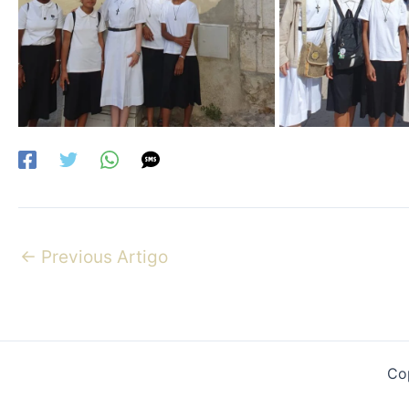
←
Previous Artigo
Co