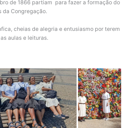
mbro de 1866 partiam para fazer a formação do
cos da Congregação.
ica, cheias de alegria e entusiasmo por terem
s aulas e leituras.