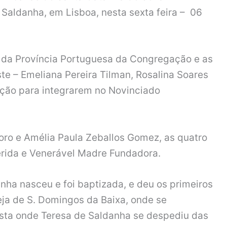
Saldanha, em Lisboa, nesta sexta feira – 06
e da Província Portuguesa da Congregação e as
te – Emeliana Pereira Tilman, Rosalina Soares
ação para integrarem no Novinciado
oro e Amélia Paula Zeballos Gomez, as quatro
erida e Venerável Madre Fundadora.
nha nasceu e foi baptizada, e deu os primeiros
ja de S. Domingos da Baixa, onde se
usta onde Teresa de Saldanha se despediu das