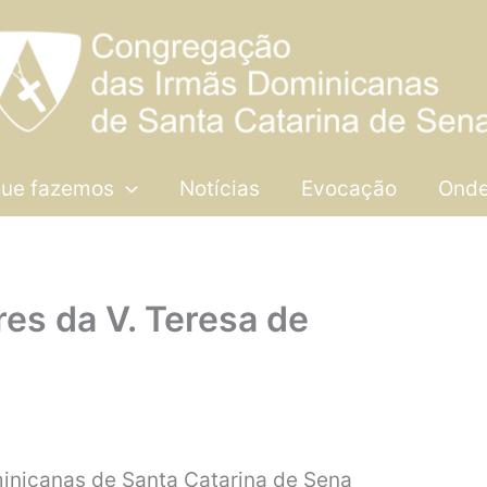
que fazemos
Notícias
Evocação
Onde
res da V. Teresa de
inicanas de Santa Catarina de Sena