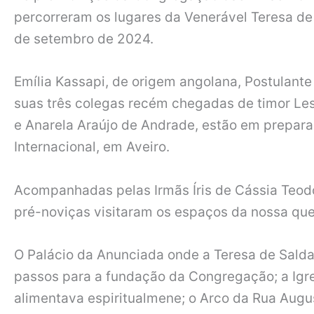
percorreram os lugares da Venerável Teresa de 
de setembro de 2024.
Emília Kassapi, de origem angolana, Postulant
suas três colegas recém chegadas de timor Les
e Anarela Araújo de Andrade, estão em prepar
Internacional, em Aveiro.
Acompanhadas pelas Irmãs Íris de Cássia Teod
pré-noviças visitaram os espaços da nossa qu
O Palácio da Anunciada onde a Teresa de Salda
passos para a fundação da Congregação; a Igre
alimentava espiritualmene; o Arco da Rua Aug