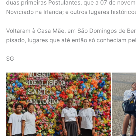
duas primeiras Postulantes, que a 07 de nove
Noviciado na Irlanda; e outros lugares históri
Voltaram à Casa Mãe, em São Domingos de Benf
pisado, lugares que até então só conheciam pela
SG