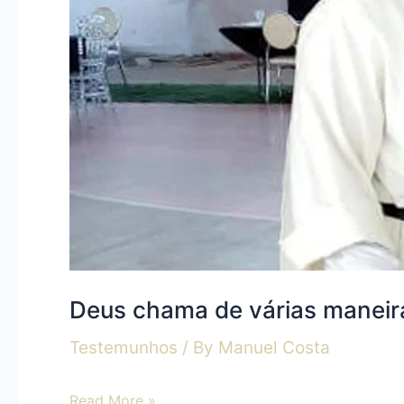
Deus chama de várias maneir
Testemunhos
/ By
Manuel Costa
Read More »