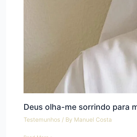
Deus olha-me sorrindo para m
Testemunhos
/ By
Manuel Costa