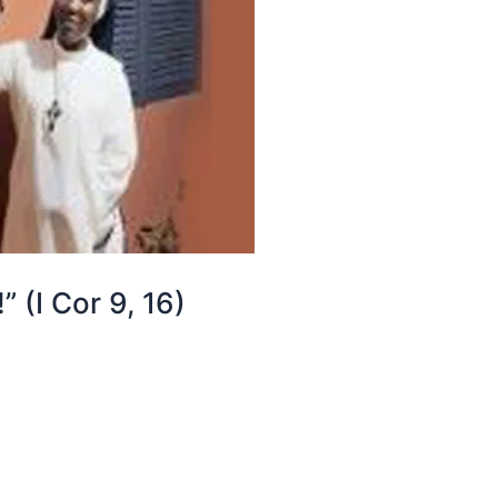
 (I Cor 9, 16)