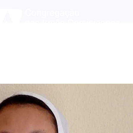
que fazemos
Notícias
Evocação
Onde