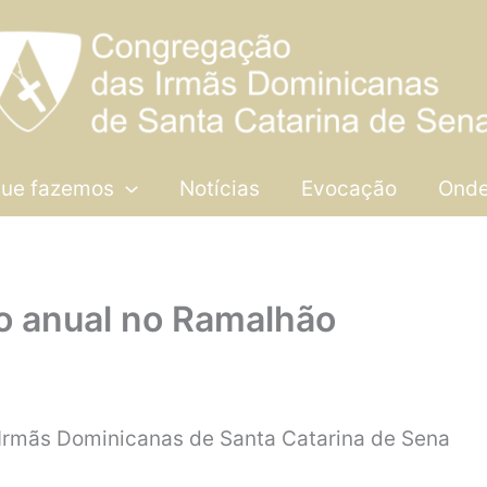
que fazemos
Notícias
Evocação
Onde
o anual no Ramalhão
 Irmãs Dominicanas de Santa Catarina de Sena