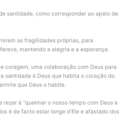
de santidade, como corresponder ao apelo de
irem as fragilidades próprias, para
ferece, mantendo a alegria e a esperança.
de coragem, uma colaboração com Deus para
 a santidade é Deus que habita o coração do
ermite que Deus o habite.
 e rezar é “queimar o nosso tempo com Deus e
ios é de facto estar longe d’Ele e afastado dos