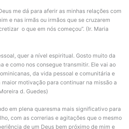
Deus me dá para aferir as minhas relações com
im e nas irmãs ou irmãos que se cruzarem
retizar o que em nós começou”. (Ir. Maria
soal, quer a nível espiritual. Gosto muito da
a e como nos consegue transmitir. Ele vai ao
ominicanas, da vida pessoal e comunitária e
a maior motivação para continuar na missão a
Moreira d. Guedes)
do em plena quaresma mais significativo para
lho, com as correrias e agitações que o mesmo
 experiência de um Deus bem próximo de mim e