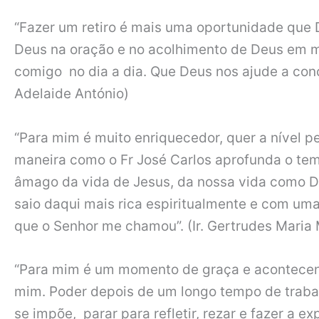
“Fazer um retiro é mais uma oportunidade que 
Deus na oração e no acolhimento de Deus em m
comigo no dia a dia. Que Deus nos ajude a conc
Adelaide António)
“Para mim é muito enriquecedor, quer a nível pes
maneira como o Fr José Carlos aprofunda o tem
âmago da vida de Jesus, da nossa vida como D
saio daqui mais rica espiritualmente e com um
que o Senhor me chamou”. (Ir. Gertrudes Maria 
“Para mim é um momento de graça e acontecen
mim. Poder depois de um longo tempo de traba
se impõe, parar para refletir, rezar e fazer a