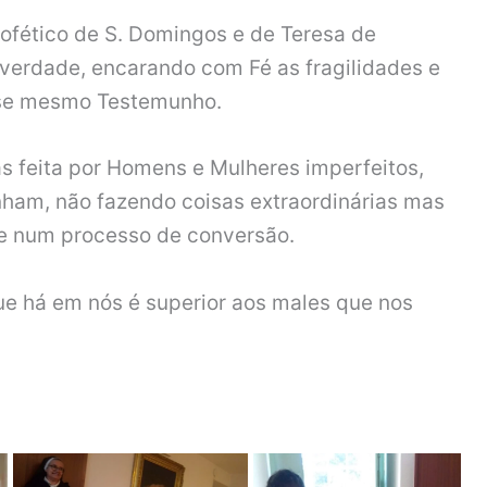
ofético de S. Domingos e de Teresa de
verdade, encarando com Fé as fragilidades e
esse mesmo Testemunho.
as feita por Homens e Mulheres imperfeitos,
ham, não fazendo coisas extraordinárias mas
 e num processo de conversão.
ue há em nós é superior aos males que nos