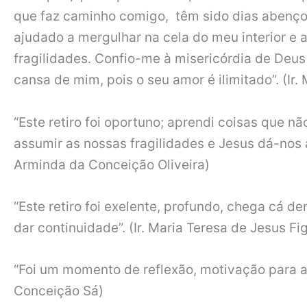
que faz caminho comigo, têm sido dias abenço
ajudado a mergulhar na cela do meu interior e a
fragilidades. Confio-me à misericórdia de Deu
cansa de mim, pois o seu amor é ilimitado”. (Ir.
“Este retiro foi oportuno; aprendi coisas que nã
assumir as nossas fragilidades e Jesus dá-nos a
Arminda da Conceição Oliveira)
“Este retiro foi exelente, profundo, chega cá 
dar continuidade”. (Ir. Maria Teresa de Jesus Fi
“Foi um momento de reflexão, motivação para a n
Conceição Sá)