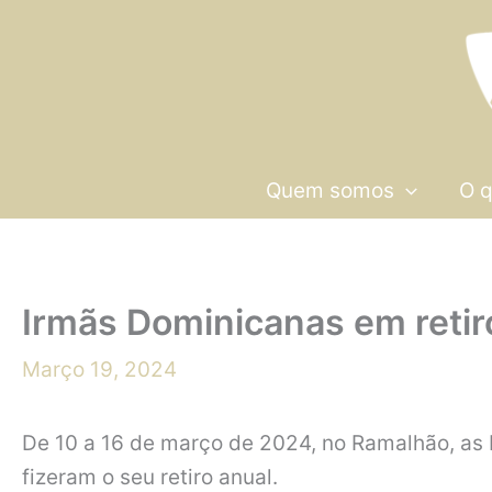
Skip
to
content
Quem somos
O 
Irmãs Dominicanas em retir
Março 19, 2024
De 10 a 16 de março de 2024, no Ramalhão, as
fizeram o seu retiro anual.