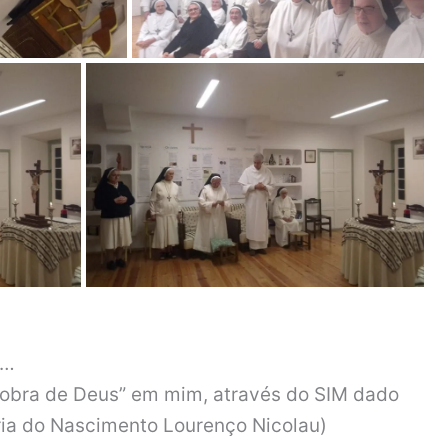
u…
 “obra de Deus” em mim, através do SIM dado
aria do Nascimento Lourenço Nicolau)