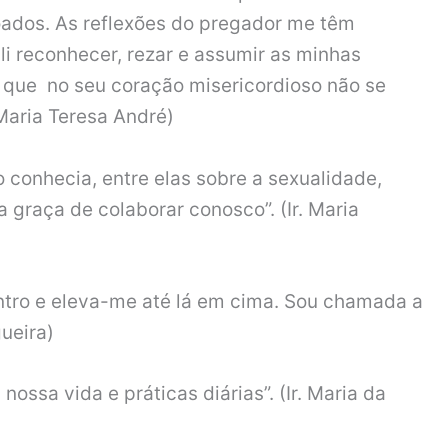
ados. As reflexões do pregador me têm
li reconhecer, rezar e assumir as minhas
s que no seu coração misericordioso não se
 Maria Teresa André)
o conhecia, entre elas sobre a sexualidade,
 graça de colaborar conosco”. (Ir. Maria
dentro e eleva-me até lá em cima. Sou chamada a
gueira)
ossa vida e práticas diárias”. (Ir. Maria da